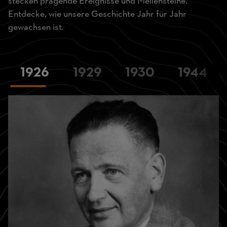
stecken prägende Ereignisse und Meilensteine.
Entdecke, wie unsere Geschichte Jahr für Jahr
gewachsen ist.
1926
1929
1930
1944