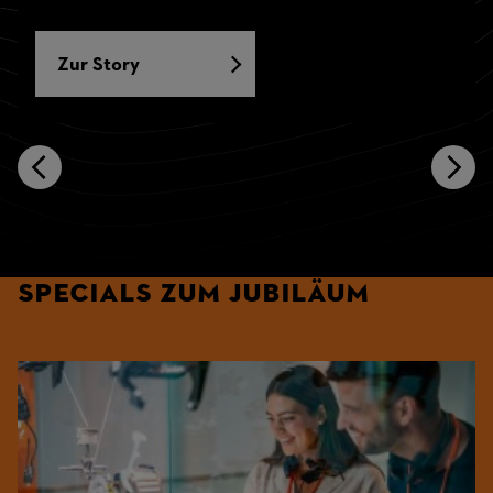
Zur Story
Specials zum Jubiläum