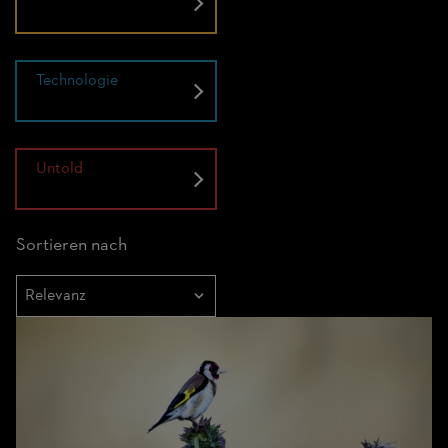
Technologie
Untold
Sortieren nach
Sortieren
nach