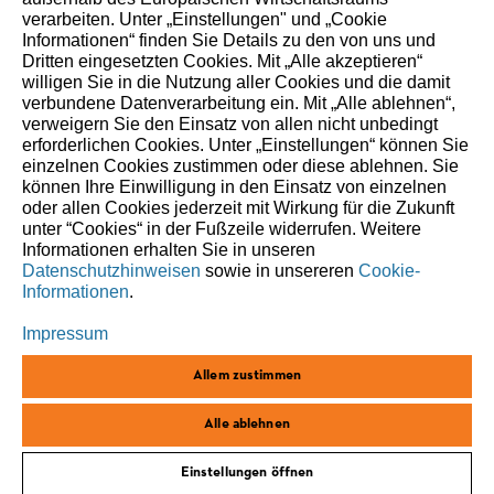
verarbeiten. Unter „Einstellungen" und „Cookie
Informationen“ finden Sie Details zu den von uns und
Dritten eingesetzten Cookies. Mit „Alle akzeptieren“
willigen Sie in die Nutzung aller Cookies und die damit
verbundene Datenverarbeitung ein. Mit „Alle ablehnen“,
verweigern Sie den Einsatz von allen nicht unbedingt
erforderlichen Cookies. Unter „Einstellungen“ können Sie
einzelnen Cookies zustimmen oder diese ablehnen. Sie
können Ihre Einwilligung in den Einsatz von einzelnen
corporate.stihl.de
oder allen Cookies jederzeit mit Wirkung für die Zukunft
unter “Cookies“ in der Fußzeile widerrufen. Weitere
Impressum
Informationen erhalten Sie in unseren
Datenschutzhinweisen
sowie in unsereren
Cookie-
Datenschutz
Informationen
.
Cookies
Impressum
Allem zustimmen
ANDREAS STIHL AG & Co. KG ©2026
Alle ablehnen
Einstellungen öffnen