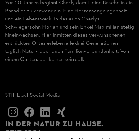
Vor 50 Jahren beginnt Charly damit, eine Brache in ein
Paradies zu verwandeln. Eine Herzensangelegenheit
und ein Lebenswerk, in das auch Charlys
Schwiegersohn Florian und sein Enkel Maximilian stetig
hineinwachsen. Hier inmitten dieses verwunschenen,
entrückten Ortes erleben alle drei Generationen
täglich Natur-, aber auch Familienverbundenheit. Von
einem Garten, der keiner sein soll.
STIHL auf Social Media
In der Natur zu Hause.
Seit 1926.