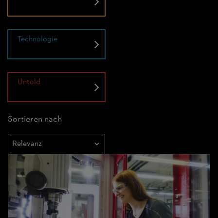
Technologie
Untold
Sortieren nach
Sortieren
nach