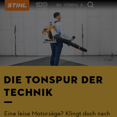
der
Seite
EN
STORYS
anspringen
Die Tonspur der
Technik
Eine leise Motorsäge? Klingt doch nach