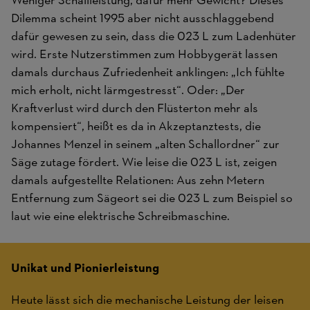
Weniger Schallleistung, dafür mehr Gewicht? Dieses
Dilemma scheint 1995 aber nicht ausschlaggebend
dafür gewesen zu sein, dass die 023 L zum Ladenhüter
wird. Erste Nutzerstimmen zum Hobbygerät lassen
damals durchaus Zufriedenheit anklingen: „Ich fühlte
mich erholt, nicht lärmgestresst“. Oder: „Der
Kraftverlust wird durch den Flüsterton mehr als
kompensiert“, heißt es da in Akzeptanztests, die
Johannes Menzel in seinem „alten Schallordner“ zur
Säge zutage fördert. Wie leise die 023 L ist, zeigen
damals aufgestellte Relationen: Aus zehn Metern
Entfernung zum Sägeort sei die 023 L zum Beispiel so
laut wie eine elektrische Schreibmaschine.
Unikat und Pionierleistung
Heute lässt sich die mechanische Leistung der leisen