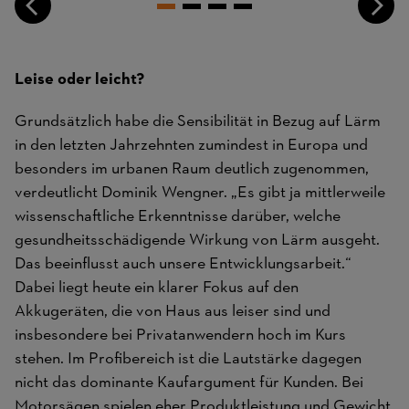
Leise oder leicht?
Grundsätzlich habe die Sensibilität in Bezug auf Lärm
in den letzten Jahrzehnten zumindest in Europa und
besonders im urbanen Raum deutlich zugenommen,
verdeutlicht Dominik Wengner. „Es gibt ja mittlerweile
wissenschaftliche Erkenntnisse darüber, welche
gesundheitsschädigende Wirkung von Lärm ausgeht.
Das beeinflusst auch unsere Entwicklungsarbeit.“
Dabei liegt heute ein klarer Fokus auf den
Akkugeräten, die von Haus aus leiser sind und
insbesondere bei Privatanwendern hoch im Kurs
stehen. Im Profibereich ist die Lautstärke dagegen
nicht das dominante Kaufargument für Kunden. Bei
Motorsägen spielen eher Produktleistung und Gewicht