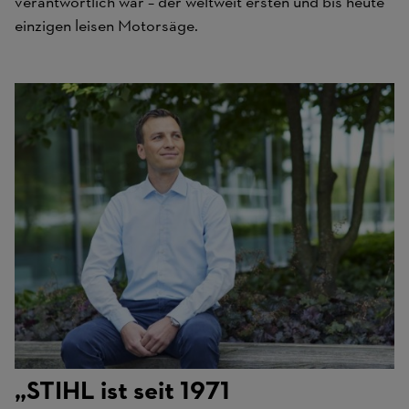
verantwortlich war – der weltweit ersten und bis heute
einzigen leisen Motorsäge.
„STIHL ist seit 1971