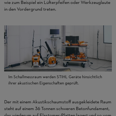
wie zum Beispiel ein Lüfterpfeifen oder Werkzeuglaute
in den Vordergrund treten.
Im Schallmessraum werden STIHL Geräte hinsichtlich
ihrer akustischen Eigenschaften geprüft.
Der mit einem Akustikschaumstoff ausgekleidete Raum
steht auf einem 36 Tonnen schweren Betonfundament,
das wiederum auf Elastomer-Platten lagert und so vom