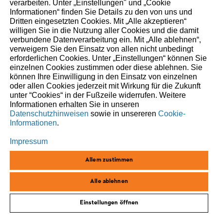
verarbeiten. Unter „Einstellungen" und „Cookie
Informationen“ finden Sie Details zu den von uns und
Dritten eingesetzten Cookies. Mit „Alle akzeptieren“
willigen Sie in die Nutzung aller Cookies und die damit
In der Natur zu Hause.
verbundene Datenverarbeitung ein. Mit „Alle ablehnen“,
verweigern Sie den Einsatz von allen nicht unbedingt
Seit 1926.
erforderlichen Cookies. Unter „Einstellungen“ können Sie
einzelnen Cookies zustimmen oder diese ablehnen. Sie
können Ihre Einwilligung in den Einsatz von einzelnen
Seit 100 Jahren prägen Verantwortung und Fortschritt
oder allen Cookies jederzeit mit Wirkung für die Zukunft
unter “Cookies“ in der Fußzeile widerrufen. Weitere
unser Handeln – für Menschen, Natur und kommende
Informationen erhalten Sie in unseren
Generationen.
Datenschutzhinweisen
sowie in unsereren
Cookie-
Informationen
.
Impressum
Allem zustimmen
Alle ablehnen
Einstellungen öffnen