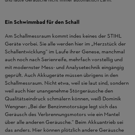
und laute Geräusche nicht immer automatisch Lärm.
Ein Schwimmbad für den Schall
Am Schallmessraum kommt indes keines der STIHL
Geräte vorbei. Sie alle werden hier im „Herzstück der
Schallentwicklung“ im Laufe ihrer Genese, manchmal
auch noch nach Serienreife, mehrfach vorstellig und
mit modernster Mess- und Analysetechnik eingängig
geprüft. Auch Akkugeräte müssen übrigens in den
Schallmessraum. Nicht etwa, weil sie laut sind, sondern
weil auch hier unangenehme Störgeräusche den
Qualitätseindruck schmälern können, weiß Dominik
Wengner: „Bei der Benzinmotorsäge legt sich das
Geräusch des Verbrennungsmotors wie ein Mantel
über alle anderen Geräusche.“ Beim Akkuantrieb sei
das anders. Hier können plötzlich andere Geräusche