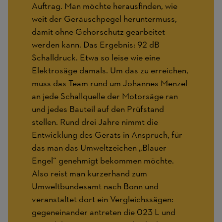
Auftrag. Man möchte herausfinden, wie
weit der Geräuschpegel heruntermuss,
damit ohne Gehörschutz gearbeitet
werden kann. Das Ergebnis: 92 dB
Schalldruck. Etwa so leise wie eine
Elektrosäge damals. Um das zu erreichen,
muss das Team rund um Johannes Menzel
an jede Schallquelle der Motorsäge ran
und jedes Bauteil auf den Prüfstand
stellen. Rund drei Jahre nimmt die
Entwicklung des Geräts in Anspruch, für
das man das Umweltzeichen „Blauer
Engel“ genehmigt bekommen möchte.
Also reist man kurzerhand zum
Umweltbundesamt nach Bonn und
veranstaltet dort ein Vergleichssägen:
gegeneinander antreten die 023 L und