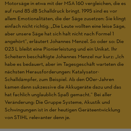
Motorsäge in etwa mit der MSA 160 vergleichen, die es
auf rund 85 dB Schalldruck bringt. 1995 sind es vor
allem Emotionalitäten, die der Säge zusetzen: Sie klingt
einfach nicht richtig. „Die Leute wollten eine leise Säge,
aber unsere Säge hat sich halt nicht nach Formel 1
angehört“, erläutert Johannes Menzel. So oder so: Die
023 L bleibt eine Pionierleistung und ein Unikat. Ihr
Scheitern beschäftigte Johannes Menzel nur kurz: „Ich
habe es bedauert, aber im Tagesgeschäft warteten die
nächsten Herausforderungen: Katalysator-
Schalldämpfer, zum Beispiel. Ab den 00er-Jahren
kamen dann sukzessive die Akkugeräte dazu und das
hat fachlich unglaublich Spaß gemacht.“ Bei aller
Veränderung: Die Gruppe Systeme, Akustik und
Schwingungen ist in der heutigen Geräteentwicklung
von STIHL relevanter denn je.