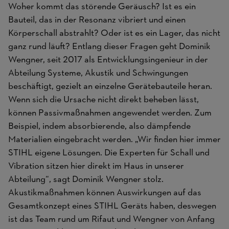
Woher kommt das störende Geräusch? Ist es ein
Bauteil, das in der Resonanz vibriert und einen
Körperschall abstrahlt? Oder ist es ein Lager, das nicht
ganz rund läuft? Entlang dieser Fragen geht Dominik
Wengner, seit 2017 als Entwicklungsingenieur in der
Abteilung Systeme, Akustik und Schwingungen
beschäftigt, gezielt an einzelne Gerätebauteile heran.
Wenn sich die Ursache nicht direkt beheben lässt,
können Passivmaßnahmen angewendet werden. Zum
Beispiel, indem absorbierende, also dämpfende
Materialien eingebracht werden. „Wir finden hier immer
STIHL eigene Lösungen. Die Experten für Schall und
Vibration sitzen hier direkt im Haus in unserer
Abteilung“, sagt Dominik Wengner stolz.
Akustikmaßnahmen können Auswirkungen auf das
Gesamtkonzept eines STIHL Geräts haben, deswegen
ist das Team rund um Rifaut und Wengner von Anfang