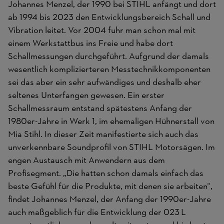
Johannes Menzel, der 1990 bei STIHL anfängt und dort
ab 1994 bis 2023 den Entwicklungsbereich Schall und
Vibration leitet. Vor 2004 fuhr man schon mal mit
einem Werkstattbus ins Freie und habe dort
Schallmessungen durchgeführt. Aufgrund der damals
wesentlich komplizierteren Messtechnikkomponenten
sei das aber ein sehr aufwändiges und deshalb eher
seltenes Unterfangen gewesen. Ein erster
Schallmessraum entstand spätestens Anfang der
1980er-Jahre in Werk 1, im ehemaligen Hühnerstall von
Mia Stihl. In dieser Zeit manifestierte sich auch das
unverkennbare Soundprofil von STIHL Motorsägen. Im
engen Austausch mit Anwendern aus dem
Profisegment. „Die hatten schon damals einfach das
beste Gefühl für die Produkte, mit denen sie arbeiten“,
findet Johannes Menzel, der Anfang der 1990er-Jahre
auch maßgeblich für die Entwicklung der 023 L