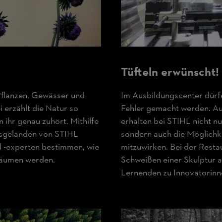
Tüfteln erwünscht!
Pflanzen, Gewässer und
Im Ausbildungscenter dür
 erzählt die Natur so
Fehler gemacht werden. Au
 ihr genau zuhört. Mithilfe
erhalten bei STIHL nicht nu
sgeländen von STIHL
sondern auch die Möglichk
d -experten bestimmen, wie
mitzuwirken. Bei der Resta
räumen werden.
Schweißen einer Skulptur a
Lernenden zu Innovatorinn