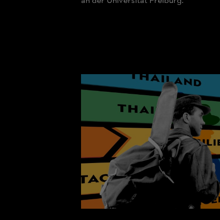
an der Universität Freiburg.