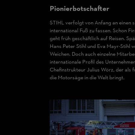
Pionier­botschafter
STIHL verfolgt von Anfang an einen 
international Fuß zu fassen. Schon F
geht früh geschäftlich auf Reisen. Spä
Hans Peter Stihl und Eva Mayr-Stihl we
Weichen. Doch auch einzelne Mitarbe
internationale Profil des Unternehmen
Chefinstrukteur Julius Wörz, der als
die Motorsäge in die Welt bringt.