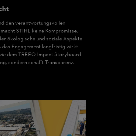
cht
nd den verantwortungsvollen
 macht STIHL keine Kompromisse:
 der ökologische und soziale Aspekte
ss das Engagement langfristig wirkt.
 wie dem TREEO Impact Storyboard
ung, sondern schafft Transparenz.