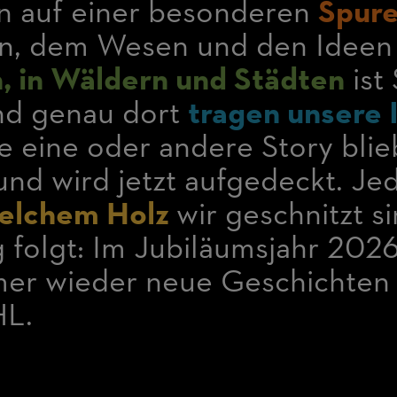
 auf einer besonderen
Spur
n, dem Wesen und den Ideen 
, in Wäldern und Städten
ist
nd genau dort
tragen unsere 
ie eine oder andere Story blie
und wird jetzt aufgedeckt. Je
elchem Holz
wir geschnitzt si
 folgt: Im Jubiläumsjahr 202
mmer wieder neue Geschichten
HL.