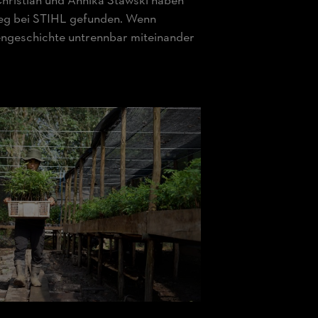
Christian und Annika Stawski haben
 Weg bei STIHL gefunden. Wenn
ngeschichte untrennbar miteinander