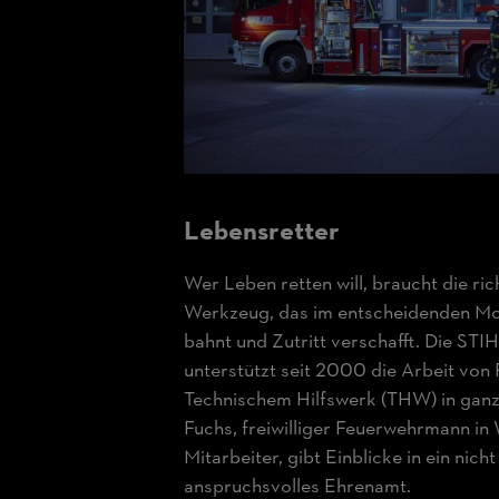
Lebensretter
Wer Leben retten will, braucht die ri
Werkzeug, das im entscheidenden M
bahnt und Zutritt verschafft. Die ST
unterstützt seit 2000 die Arbeit von
Technischem Hilfswerk (THW) in ganz
Fuchs, freiwilliger Feuerwehrmann in
Mitarbeiter, gibt Einblicke in ein nich
anspruchsvolles Ehrenamt.