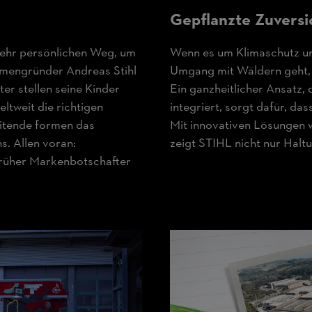
Gepflanzte Zuversi
sehr persönlichen Weg, um
Wenn es um Klimaschutz u
irmengründer Andreas Stihl
Umgang mit Wäldern geht,
ter stellen seine Kinder
Ein ganzheitlicher Ansatz,
ltweit die richtigen
integriert, sorgt dafür, da
itende formen das
Mit innovativen Lösungen
s. Allen voran:
zeigt STIHL nicht nur Halt
 früher Markenbotschafter