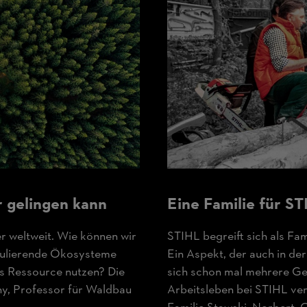
 gelingen kann
Eine Familie für S
r weltweit. Wie können wir
STIHL begreift sich als Fa
egulierende Ökosysteme
Ein Aspekt, der auch in d
als Ressource nutzen? Die
sich schon mal mehrere Ge
ny, Professor für Waldbau
Arbeitsleben bei STIHL ver