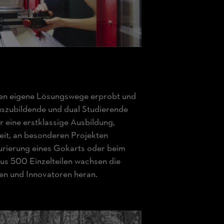
fen eigene Lösungswege erprobt und
szubildende und dual Studierende
r eine erstklassige Ausbildung,
eit, an besonderen Projekten
urierung eines Gokarts oder beim
us 500 Einzelteilen wachsen die
en und Innovatoren heran.