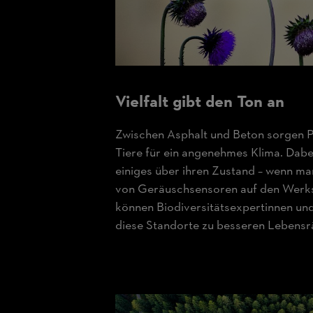
Vielfalt gibt den Ton an
Zwischen Asphalt und Beton sorgen 
Tiere für ein angenehmes Klima. Dabei
einiges über ihren Zustand – wenn man
von Geräuschsensoren auf den Werk
können Biodiversitätsexpertinnen un
diese Standorte zu besseren Lebens