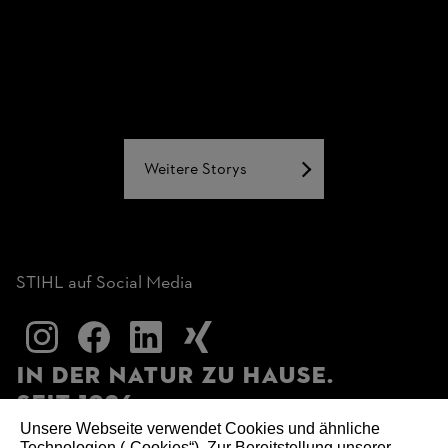
Weitere Storys
STIHL auf Social Media
In der Natur zu Hause.
Seit 1926.
Unsere Webseite verwendet Cookies und ähnliche
Technologien („Cookies“). Zur Bereitstellung unserer