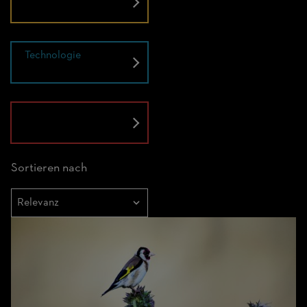
Technologie
Untold
Sortieren nach
Sortieren
nach