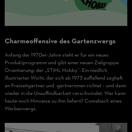
Charme­offensive des Garten­zwergs
Anfang der 1970er-Jahre steht er für ein neues
Produktprogramm und gibt einer neuen Zielgruppe
Orientierung: der „STIHL Hobby“. Ein niedlich
illustrierter Wicht, der sich ab 1973 auffallend zaghaft
an Freizeitgärtner und -gärtnerinnen richtet – und dann
wieder in die Unauffindbarkeit verschwindet. Wer kann
heute noch Hinweise zu ihm liefern? Comeback eines
Werbezwergs.