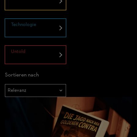
Technologie
Untold
Sortieren nach
Sortieren
nach