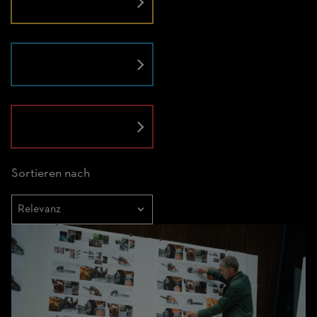
Technologie
Untold
Sortieren nach
Sortieren
nach